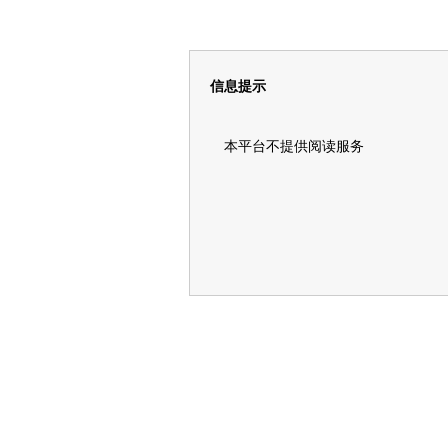
信息提示
本平台不提供阅读服务