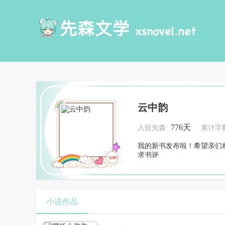
云中韵
776天
入驻先森:
累计字数
我的新书发布啦！希望亲们
求书评
小说作品