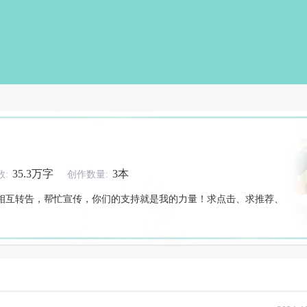
35.3万字
3本
:
创作数量:
相互转告，帮忙宣传，你们的支持就是我的力量！求点击、求推荐、