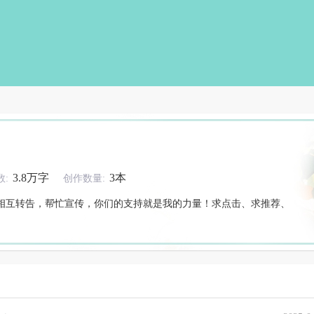
3.8万字
3本
:
创作数量:
相互转告，帮忙宣传，你们的支持就是我的力量！求点击、求推荐、