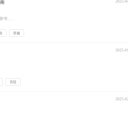
2025-0
南
书，...
指
穿越
2025-0
宫廷
2025-0