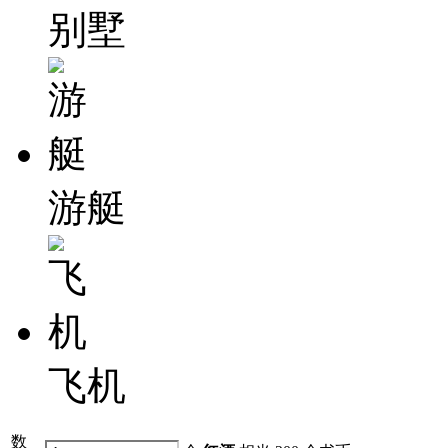
别墅
游艇
飞机
数