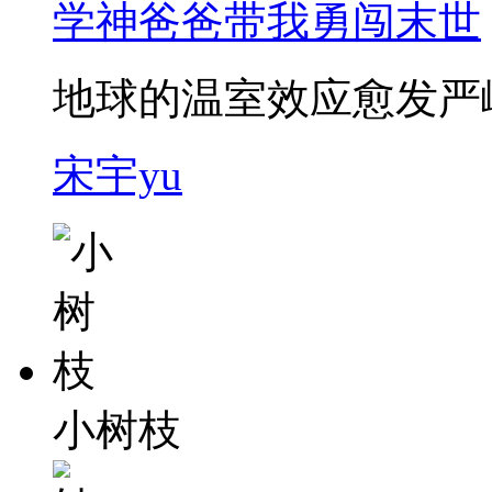
学神爸爸带我勇闯末世
地球的温室效应愈发严峻
宋宇yu
小树枝