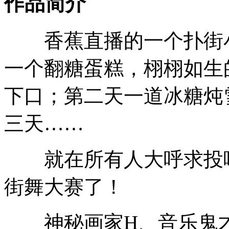
作品简介
香蕉直播的一个扑街小
一个翻糖蛋糕，栩栩如生
下口；第二天一道冰糖炖
三天……
就在所有人大呼求投喂
街舞大赛了！
神秘画家H、音乐鬼才