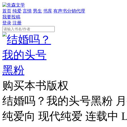
首页
纯爱
言情
男生
书库
有声书分销代理
我要投稿
登录
注册
购买本书版权
结婚吗？我的头号黑粉
月
纯爱向
现代纯爱
连载中