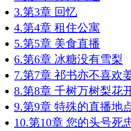
3.第3章 回忆
4.第4章 租住公寓
5.第5章 美食直播
6.第6章 冰糖没有雪梨
7.第7章 祁书亦不喜欢
8.第8章 千树万树梨花
9.第9章 特殊的直播地
10.第10章 您的头号