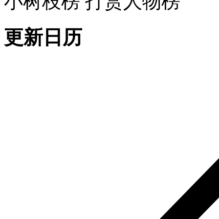
小树枝榜
打赏人物榜
更新日历