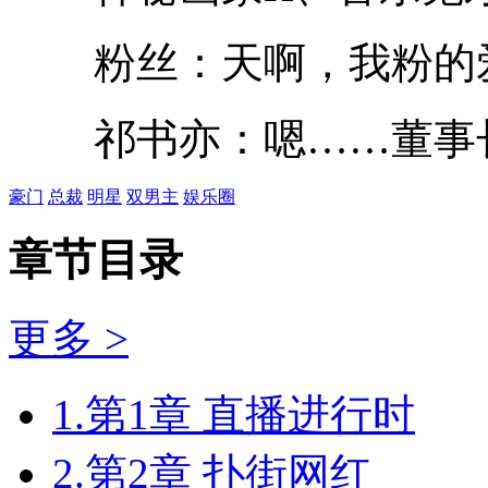
粉丝：天啊，我粉的爱
祁书亦：嗯……董事
豪门
总裁
明星
双男主
娱乐圈
章节目录
更多 >
1.第1章 直播进行时
2.第2章 扑街网红