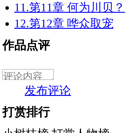
11.第11章 何为川贝？
12.第12章 哗众取宠
作品点评
发布评论
打赏排行