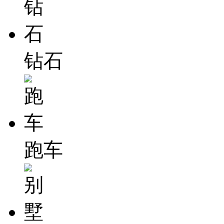
钻石
跑车