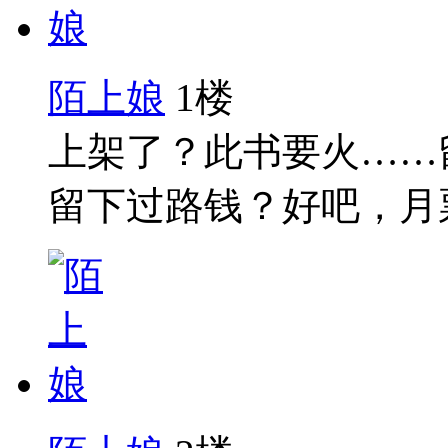
陌上娘
1楼
上架了？此书要火……
留下过路钱？好吧，月