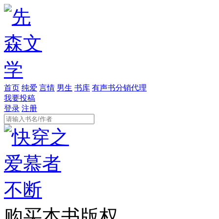
首页
纯爱
言情
男生
书库
有声书分销代理
我要投稿
登录
注册
购买本书版权