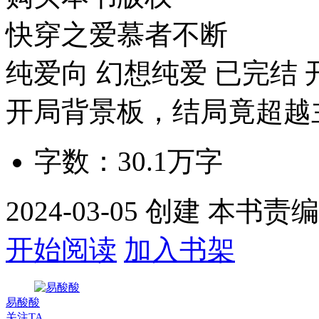
快穿之爱慕者不断
纯爱向
幻想纯爱
已完结
开局背景板，结局竟超越
字数：
30.1万
字
2024-03-05 创建 本书责
开始阅读
加入书架
易酸酸
关注TA