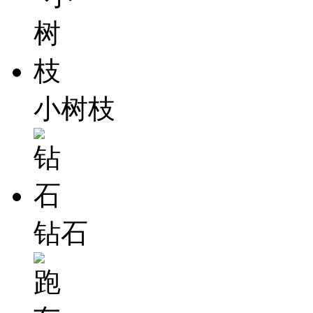
小树枝
钻石