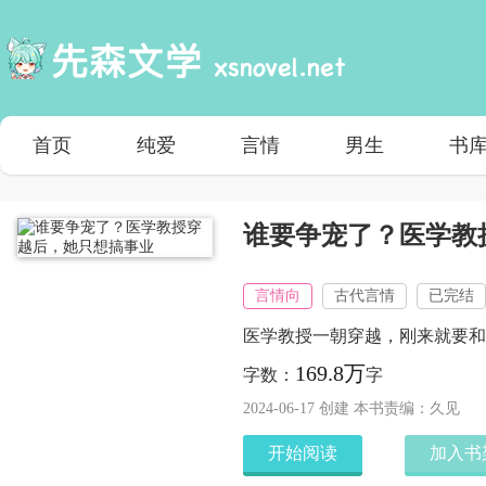
首页
纯爱
言情
男生
书
谁要争宠了？医学教
言情向
古代言情
已完结
医学教授一朝穿越，刚来就要和
169.8万
字数：
字
2024-06-17 创建 本书责编：久见
开始阅读
加入书