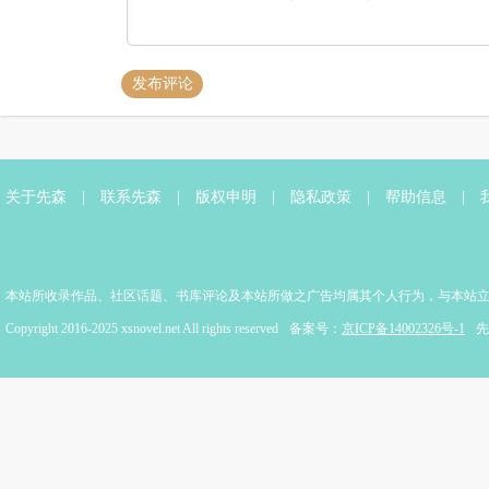
发布评论
关于先森
|
联系先森
|
版权申明
|
隐私政策
|
帮助信息
|
本站所收录作品、社区话题、书库评论及本站所做之广告均属其个人行为，与本站
Copyright 2016-2025 xsnovel.net All rights reserved
备案号：
京ICP备14002326号-1
先