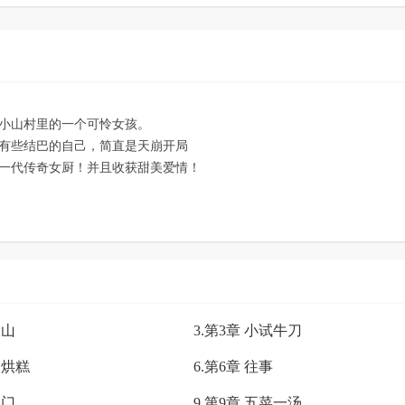
小山村里的一个可怜女孩。
有些结巴的自己，简直是天崩开局
一代传奇女厨！并且收获甜美爱情！
大山
3.第3章 小试牛刀
蛋烘糕
6.第6章 往事
上门
9.第9章 五菜一汤