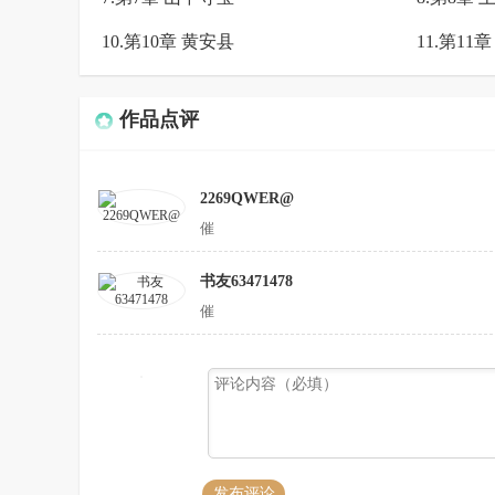
10.第10章 黄安县
11.第11
作品点评
2269QWER@
催
书友63471478
催
发布评论