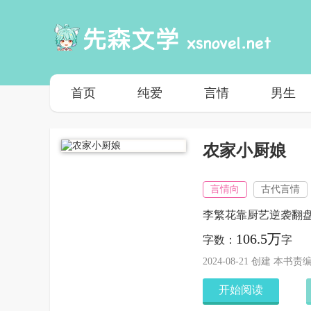
首页
纯爱
言情
男生
农家小厨娘
言情向
古代言情
李繁花靠厨艺逆袭翻
106.5万
字数：
字
2024-08-21 创建 本书
开始阅读