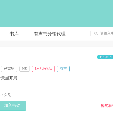
书库
有声书分销代理
月排名 NO
已完结
HE
Lv.3级作品
有声
盘天崩开局
责编：久见
加入书架
购买本