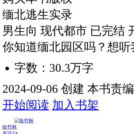
缅北逃生实录
男生向
现代都市
已完结
你知道缅北园区吗？想听
字数：
30.3万
字
2024-09-06 创建 本书
开始阅读
加入书架
绘竹秋
关注TA