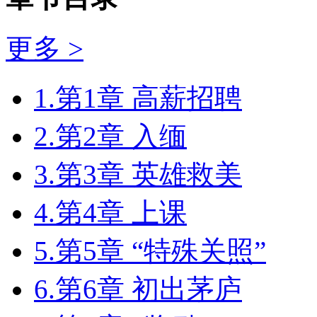
更多 >
1.第1章 高薪招聘
2.第2章 入缅
3.第3章 英雄救美
4.第4章 上课
5.第5章 “特殊关照”
6.第6章 初出茅庐