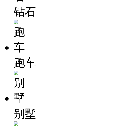
钻石
跑车
别墅