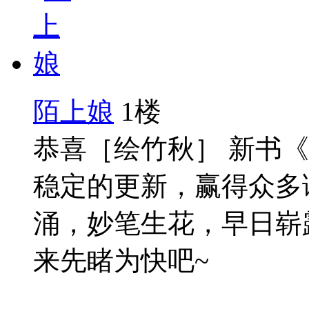
陌上娘
1楼
恭喜［绘竹秋］ 新书《
稳定的更新，赢得众多
涌，妙笔生花，早日崭
来先睹为快吧~