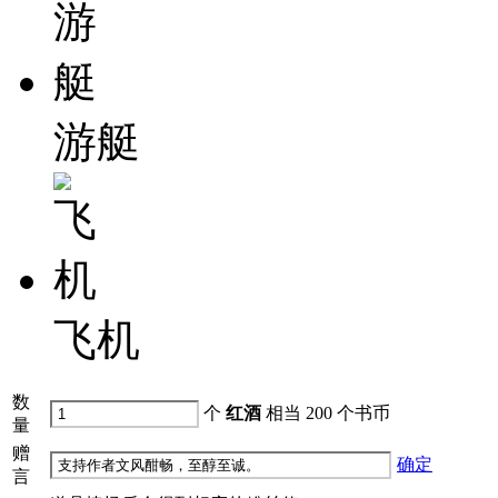
游艇
飞机
数
个
红酒
相当
200
个书币
量
赠
确定
言