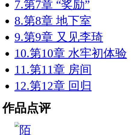
7.第7章 “奖励”
8.第8章 地下室
9.第9章 又见李琦
10.第10章 水牢初体验
11.第11章 房间
12.第12章 回归
作品点评