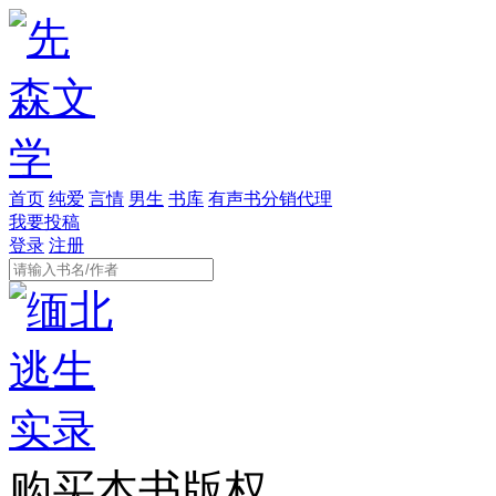
首页
纯爱
言情
男生
书库
有声书分销代理
我要投稿
登录
注册
购买本书版权