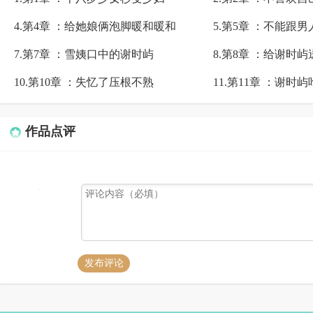
4.第4章 ：给她娘俩泡脚暖和暖和
5.第5章 ：不能跟
7.第7章 ：雪姨口中的谢时屿
8.第8章 ：给谢时屿
10.第10章 ：失忆了压根不熟
11.第11章 ：谢时
作品点评
发布评论