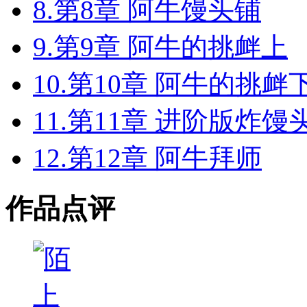
8.第8章 阿牛馒头铺
9.第9章 阿牛的挑衅上
10.第10章 阿牛的挑衅
11.第11章 进阶版炸馒
12.第12章 阿牛拜师
作品点评