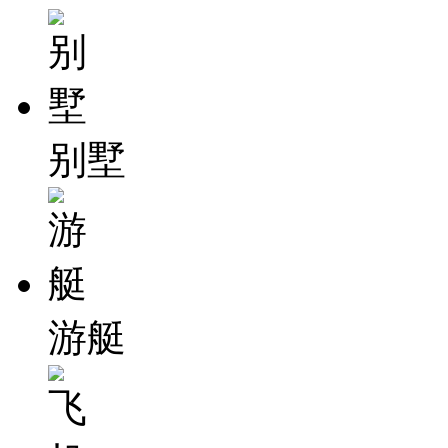
别墅
游艇