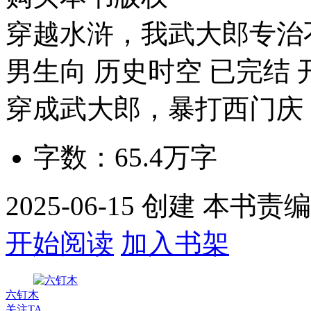
穿越水浒，我武大郎专治
男生向
历史时空
已完结
穿成武大郎，暴打西门庆
字数：
65.4万
字
2025-06-15 创建 本书责
开始阅读
加入书架
六钉木
关注TA