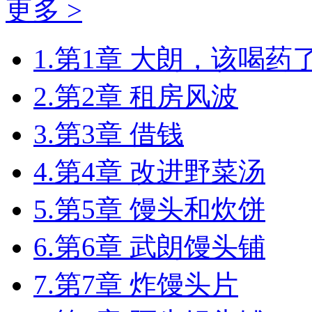
更多 >
1.第1章 大朗，该喝药
2.第2章 租房风波
3.第3章 借钱
4.第4章 改进野菜汤
5.第5章 馒头和炊饼
6.第6章 武朗馒头铺
7.第7章 炸馒头片