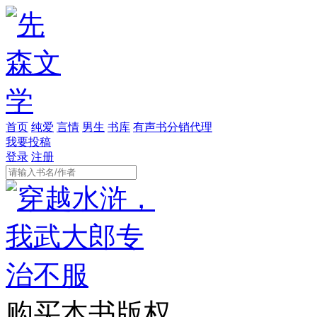
首页
纯爱
言情
男生
书库
有声书分销代理
我要投稿
登录
注册
购买本书版权