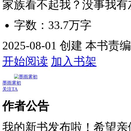
家族看不起我？没事我有
字数：
33.7万
字
2025-08-01 创建 本书责
开始阅读
加入书架
墨雨霁初
关注TA
作者公告
我的新书发布啦！希望亲