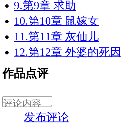
9.第9章 求助
10.第10章 鼠嫁女
11.第11章 灰仙儿
12.第12章 外婆的死因
作品点评
发布评论