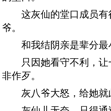
这灰仙的堂口成员有很
爷。
和我结阴亲是辈分最
只因她看守不利，让一
非作歹。
灰八爷大怒，给她就此
灰仙儿无奈，只得通过