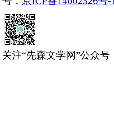
号：
京ICP备14002326号-
关注“先森文学网”公众号