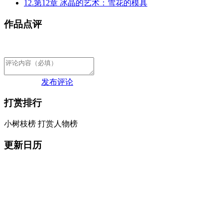
12.第12章 冰晶的艺术：雪花的模具
作品点评
发布评论
打赏排行
小树枝榜
打赏人物榜
更新日历