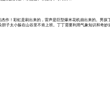
杰作！彩虹是刷出来的，雷声是巨型爆米花机崩出来的。男孩
朵胆子太小躲在山谷里不肯上班。丁丁需要利用气象知识和奇妙道