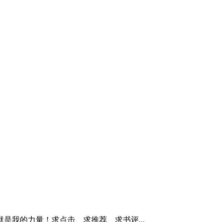
是我的力量！求点击、求推荐、求书评...