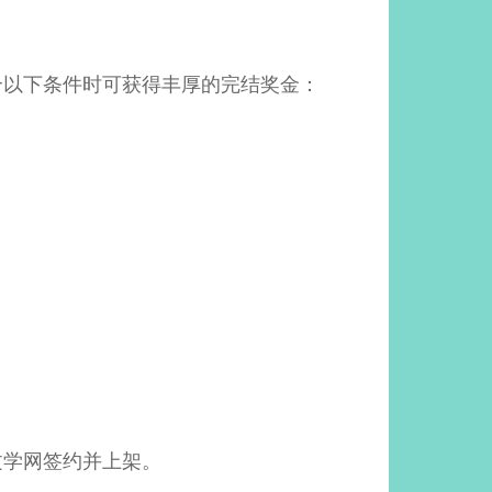
。
合以下条件时可获得丰厚的完结奖金：
文学网签约并上架。