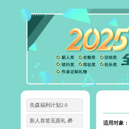
先森福利计划2.0
新人首签见面礼 🎁
适用对象：