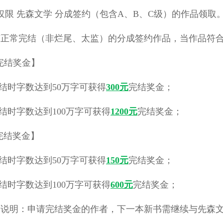
限 先森文学 分成签约（包含A、B、C级）的作品领取
有正常完结（非烂尾、太监）的分成签约作品，当作品符
签完结奖金
】
结时字数达到50万字可获得
300元
完结奖金；
结时字数达到100万字可获得
1200元
完结奖金；
完结奖金
】
结时字数达到50万字可获得
150元
完结奖金；
结时字数达到100万字可获得
600元
完结奖金；
别说明：申请完结奖金的作者，下一本新书需继续与先森