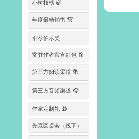
小树枝榜 🍃
年度最畅销书 🏆
引荐伯乐奖
常驻作者官宣红包 🧧
第三方阅读渠道 📚
第三方音频渠道 🎧
作家定制礼 🎁
先森圆桌会（线下）