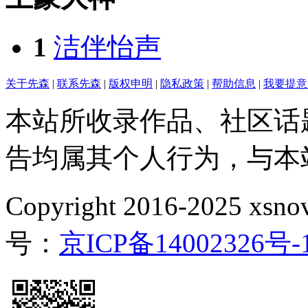
1
洁伴怡声
关于先森
|
联系先森
|
版权申明
|
隐私政策
|
帮助信息
|
我要提意
本站所收录作品、社区话
告均属其个人行为，与本
Copyright 2016-2025 xsnove
号：
京ICP备14002326号-