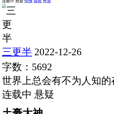
连载中
悬疑
惊悚
探险
奇遇
三更半
2022-12-26
字数：5692
世界上总会有不为人知的
连载中
悬疑
土豪大神