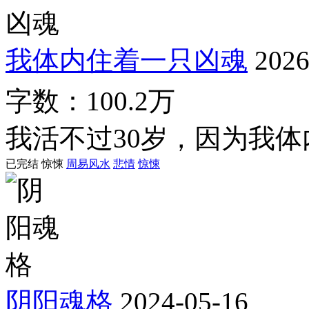
我体内住着一只凶魂
2026
字数：100.2万
我活不过30岁，因为我
已完结
惊悚
周易风水
悲情
惊悚
阴阳魂格
2024-05-16