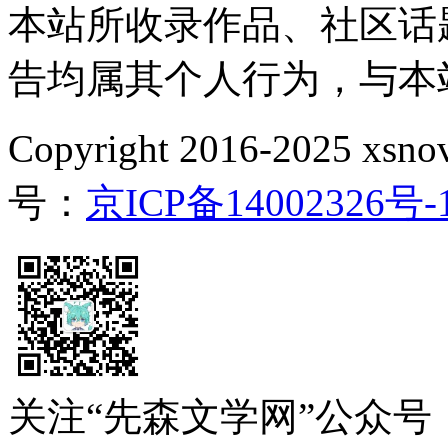
本站所收录作品、社区话
告均属其个人行为，与本
Copyright 2016-2025 xsnove
号：
京ICP备14002326号-
关注“先森文学网”公众号