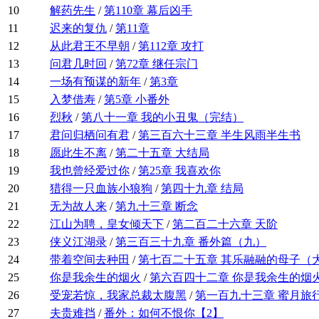
10
解药先生
/
第110章 幕后凶手
11
迟来的复仇
/
第11章
12
从此君王不早朝
/
第112章 攻打
13
问君几时回
/
第72章 继任宗门
14
一场有预谋的新年
/
第3章
15
入梦借寿
/
第5章 小番外
16
烈秋
/
第八十一章 我的小丑鬼（完结）
17
君问归栖问有君
/
第三百六十三章 半生风雨半生书
18
愿此生不离
/
第二十五章 大结局
19
我也曾经爱过你
/
第25章 我喜欢你
20
猎得一只血族小狼狗
/
第四十九章 结局
21
无为故人来
/
第九十三章 断念
22
江山为聘，皇女倾天下
/
第二百二十六章 天阶
23
侠义江湖录
/
第三百三十九章 番外篇（九）
24
带着空间去种田
/
第七百二十五章 其乐融融的母子（
25
你是我余生的烟火
/
第六百四十二章 你是我余生的烟
26
受宠若惊，我家总裁太腹黑
/
第一百九十三章 蜜月旅
27
夫贵难挡
/
番外：如何不恨你【2】