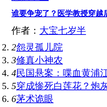
谁要争宠了？医学教授穿越
作者：
大宝七岁半
2
怨灵孤儿院
3
修真小神农
4
民国悬案：喋血黄浦
5
穿成惨死白莲花？炮
6
茅术诡眼