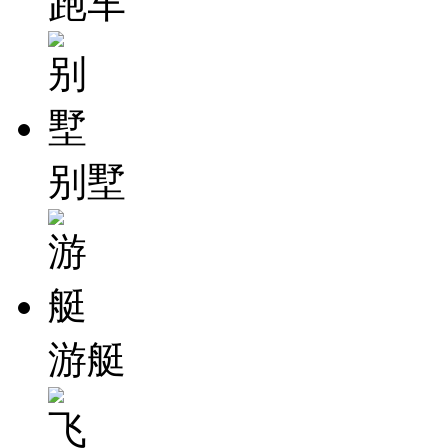
跑车
别墅
游艇