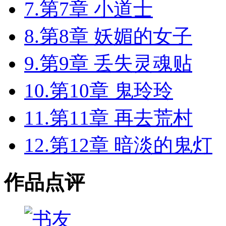
7.第7章 小道士
8.第8章 妖媚的女子
9.第9章 丢失灵魂贴
10.第10章 鬼玲玲
11.第11章 再去荒村
12.第12章 暗淡的鬼灯
作品点评