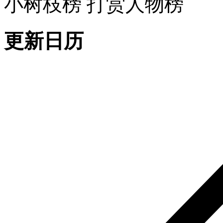
小树枝榜
打赏人物榜
更新日历