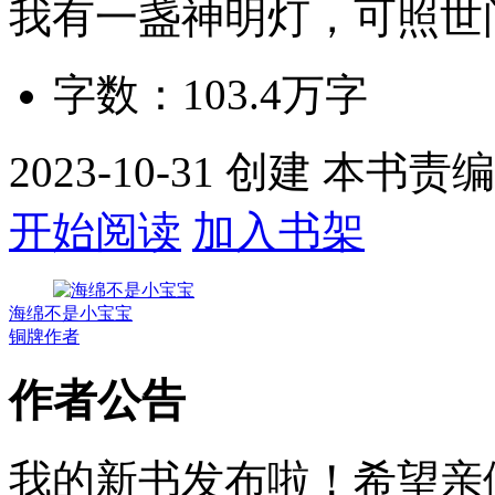
我有一盏神明灯，可照世
字数：
103.4万
字
2023-10-31 创建 本书责
开始阅读
加入书架
海绵不是小宝宝
铜牌作者
作者公告
我的新书发布啦！希望亲