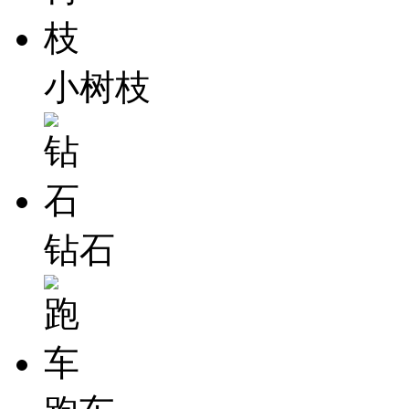
小树枝
钻石