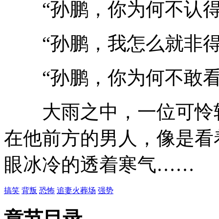
“孙鹏，你为何不认得
“孙鹏，我怎么就非得
“孙鹏，你为何不敢看
大雨之中，一位可怜较
在他前方的男人，像是看
眼冰冷的透着寒气……
搞笑
背叛
恐怖
追妻火葬场
强势
章节目录