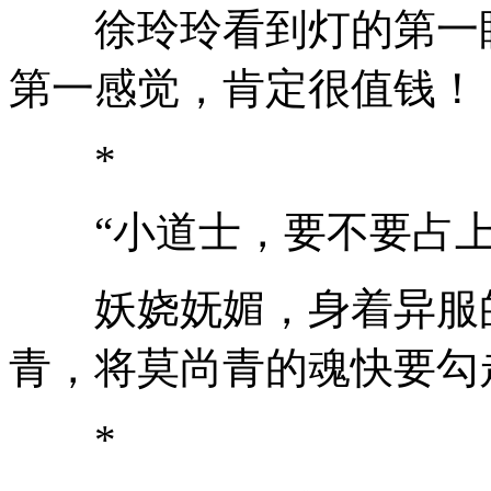
徐玲玲看到灯的第一眼
第一感觉，肯定很值钱！
*
“小道士，要不要占上
妖娆妩媚，身着异服的
青，将莫尚青的魂快要勾
*