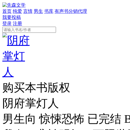
首页
纯爱
言情
男生
书库
有声书分销代理
我要投稿
登录
注册
购买本书版权
阴府掌灯人
男生向
惊悚恐怖
已完结