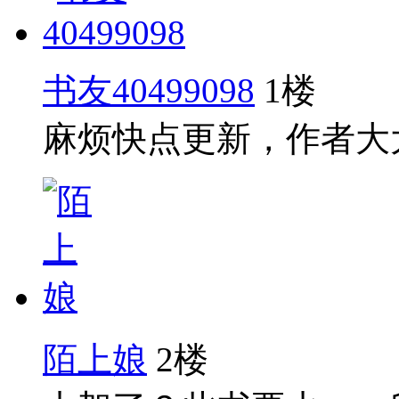
书友40499098
1楼
麻烦快点更新，作者大
陌上娘
2楼