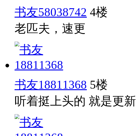
书友58038742
4楼
老匹夫，速更
书友18811368
5楼
听着挺上头的 就是更