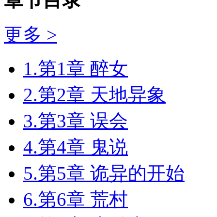
更多 >
1.第1章 醉女
2.第2章 天地异象
3.第3章 误会
4.第4章 鬼说
5.第5章 诡异的开始
6.第6章 荒村