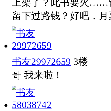
上架了？此书要火……
留下过路钱？好吧，月
书友29972659
3楼
哥 我来啦！