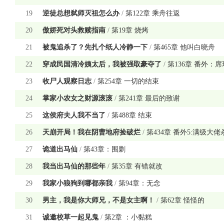
19
逆徒总想弑师灭祖怎么办
/
第122章 乘舟往返
20
傲娇死对头救赎指南
/
第19章 烧烤
21
被鬼追杀了？先扎个纸人冷静一下
/
第465章 他叫白晓舟
22
穿成民国清冷姨太后，我被强取豪夺了
/
第136章 番外：
23
收尸人观察日志
/
第254章 一切的结束
24
掌家小农女之财源滚滚
/
第241章 最后的致谢
25
这侯府夫人我不当了
/
第488章 结束
26
天崩开局！我在阴曹地府捡破烂
/
第434章 番外5:满级大
27
诡道出马仙
/
第43章：围剿
28
我当出马仙的那些年
/
第35章 有错就改
29
我家小狼狗到哪都亲我
/
第94章：无念
30
男主，我是你大师兄，不是女主啊！
/
第62章 怪怪的
31
诚邀校草一起见鬼
/
第2章 ：小黏糕