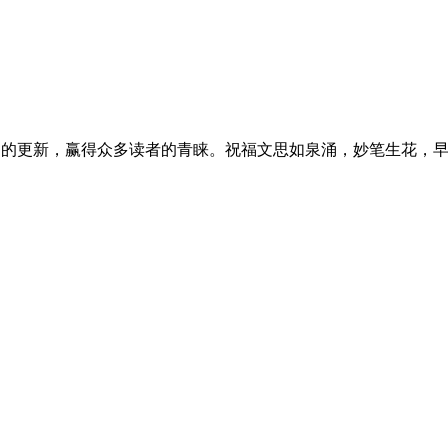
稳定的更新，赢得众多读者的青睐。祝福文思如泉涌，妙笔生花，