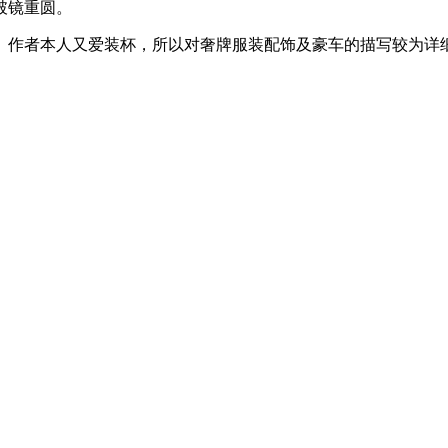
破镜重圆。
作者本人又爱装杯，所以对奢牌服装配饰及豪车的描写较为详细