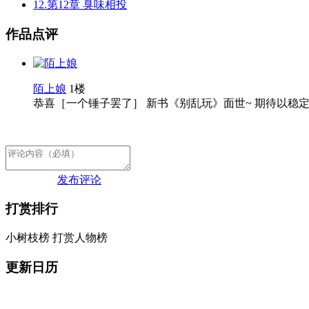
12.第12章 臭味相投
作品点评
陌上娘
1楼
恭喜［一个锤子罢了］ 新书《别乱玩》面世~ 期待以
发布评论
打赏排行
小树枝榜
打赏人物榜
更新日历