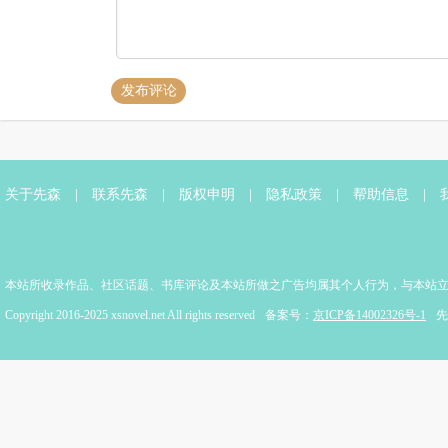
发布评论
关于先森
|
联系先森
|
版权申明
|
隐私政策
|
帮助信息
|
本站所收录作品、社区话题、书库评论及本站所做之广告均属其个人行为，与本站
Copyright 2016-2025 xsnovel.net All rights reserved
备案号：
京ICP备14002326号-1
先