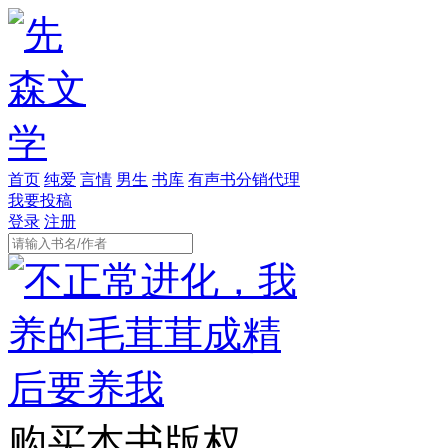
首页
纯爱
言情
男生
书库
有声书分销代理
我要投稿
登录
注册
购买本书版权