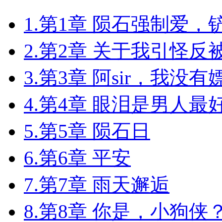
1.第1章 陨石强制爱
2.第2章 关于我引怪
3.第3章 阿sir，我没有
4.第4章 眼泪是男人最
5.第5章 陨石日
6.第6章 平安
7.第7章 雨天邂逅
8.第8章 你是，小狗侠