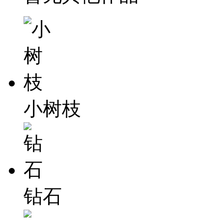
小树枝
钻石