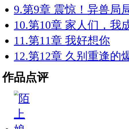
9.第9章 震惊！异兽
10.第10章 家人们，
11.第11章 我好想你
12.第12章 久别重逢
作品点评