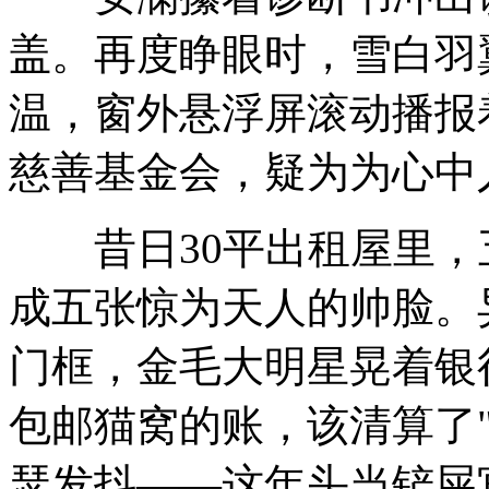
盖。再度睁眼时，雪白羽
温，窗外悬浮屏滚动播报
慈善基金会，疑为为心中
昔日30平出租屋里，
成五张惊为天人的帅脸。
门框，金毛大明星晃着银行
包邮猫窝的账，该清算了
瑟发抖——这年头当铲屎