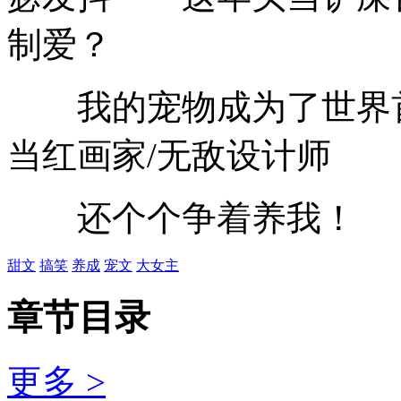
制爱？
我的宠物成为了世界首富
当红画家/无敌设计师
还个个争着养我！
甜文
搞笑
养成
宠文
大女主
章节目录
更多 >